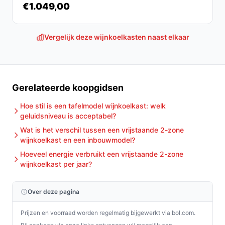
€1.049,00
bij jouw behoeften!
Vergelijk deze wijnkoelkasten naast elkaar
Gerelateerde koopgidsen
Hoe stil is een tafelmodel wijnkoelkast: welk
geluidsniveau is acceptabel?
Wat is het verschil tussen een vrijstaande 2-zone
wijnkoelkast en een inbouwmodel?
Hoeveel energie verbruikt een vrijstaande 2-zone
wijnkoelkast per jaar?
Over deze pagina
Prijzen en voorraad worden regelmatig bijgewerkt via bol.com.