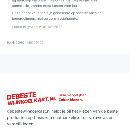
Bij aankoop via onze links ontvangen wij mogelijk een
commissie, zonder extra kosten voor jou.
Onze aanbevelingen zijn gebaseerd op specificaties en
beoordelingen, niet op commissiehoogte.
Laatst bijgewerkt: 06-08-2026
EAN: 3260449049122
DEBESTE
Slim vergelijken.
WIJNKOELKAST.NL
Zeker kiezen.
debestewijnkoelkast.nl helpt je bij het kiezen van de beste
producten op basis van onafhankelijke tests, reviews en
vergelijkingen.