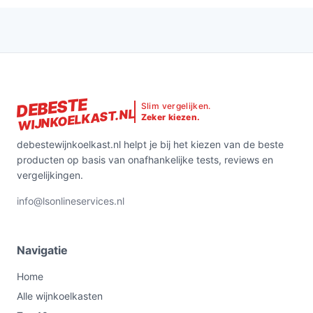
DEBESTE
Slim vergelijken.
WIJNKOELKAST.NL
Zeker kiezen.
debestewijnkoelkast.nl helpt je bij het kiezen van de beste
producten op basis van onafhankelijke tests, reviews en
vergelijkingen.
info@lsonlineservices.nl
Navigatie
Home
Alle wijnkoelkasten