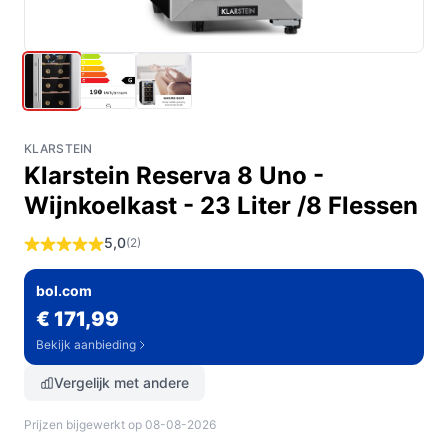
KLARSTEIN
Klarstein Reserva 8 Uno -
Wijnkoelkast - 23 Liter /8 Flessen
5,0
(2)
bol.com
€ 171,99
Bekijk aanbieding
Vergelijk met andere
Prijzen bijgewerkt op 08-08-2026