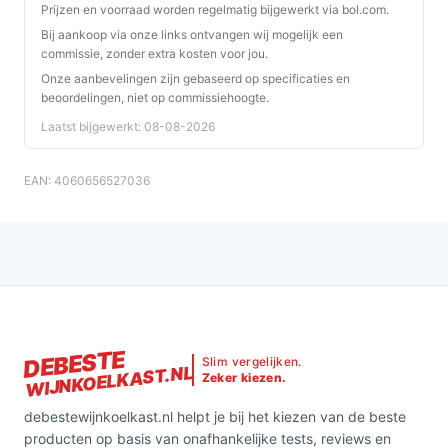
Prijzen en voorraad worden regelmatig bijgewerkt via bol.com.
Bij aankoop via onze links ontvangen wij mogelijk een
commissie, zonder extra kosten voor jou.
Onze aanbevelingen zijn gebaseerd op specificaties en
beoordelingen, niet op commissiehoogte.
Laatst bijgewerkt: 08-08-2026
EAN: 4060656527036
DEBESTE
Slim vergelijken.
WIJNKOELKAST.NL
Zeker kiezen.
debestewijnkoelkast.nl helpt je bij het kiezen van de beste
producten op basis van onafhankelijke tests, reviews en