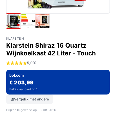
KLARSTEIN
Klarstein Shiraz 16 Quartz
Wijnkoelkast 42 Liter - Touch
5,0
(1)
bol.com
€ 203,99
Bekijk aanbieding
Vergelijk met andere
Prijzen bijgewerkt op 08-08-2026