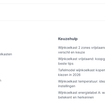
e
Keuzehulp
Wijnkoelkast 2 zones vrijstaan
verschil en keuze
elkasten
Wijnkoelkast vrijstaand: koopg
beste tips
Tafelmodel wijnkoelkast kopen
kiezen in 2026
n
Wijnkoelkast temperatuur: ide
instellingen
Wijnkoelkast energielabel A: w
betekent en herkennen