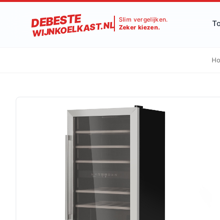
DEBESTE
Slim vergelijken.
T
WIJNKOELKAST.NL
Zeker kiezen.
H