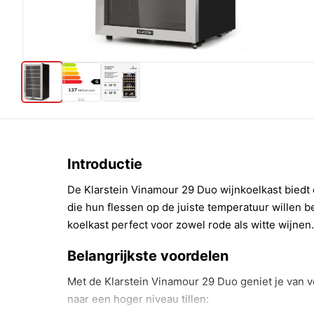
Introductie
De Klarstein Vinamour 29 Duo wijnkoelkast biedt 
die hun flessen op de juiste temperatuur willen b
koelkast perfect voor zowel rode als witte wijnen.
Belangrijkste voordelen
Met de Klarstein Vinamour 29 Duo geniet je van v
naar een hoger niveau tillen: