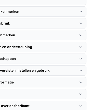
 kenmerken
rbruik
kenmerken
ie en ondersteuning
nschappen
vereisten instellen en gebruik
formatie
 over de fabrikant