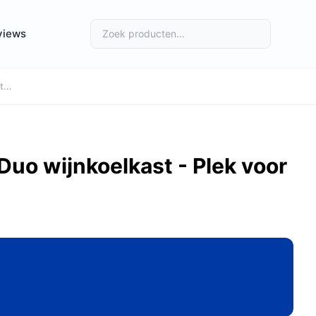
views
...
Duo wijnkoelkast - Plek voor