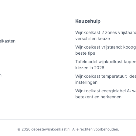
e
Keuzehulp
Wijnkoelkast 2 zones vrijstaan
verschil en keuze
elkasten
Wijnkoelkast vrijstaand: koopg
beste tips
Tafelmodel wijnkoelkast kopen
kiezen in 2026
n
Wijnkoelkast temperatuur: ide
instellingen
Wijnkoelkast energielabel A: w
betekent en herkennen
© 2026 debestewijnkoelkast.nl. Alle rechten voorbehouden.