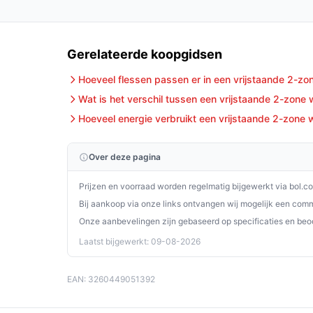
Gerelateerde koopgidsen
Hoeveel flessen passen er in een vrijstaande 2-zo
Wat is het verschil tussen een vrijstaande 2-zone
Hoeveel energie verbruikt een vrijstaande 2-zone w
Over deze pagina
Prijzen en voorraad worden regelmatig bijgewerkt via bol.c
Bij aankoop via onze links ontvangen wij mogelijk een commi
Onze aanbevelingen zijn gebaseerd op specificaties en beo
Laatst bijgewerkt: 09-08-2026
EAN: 3260449051392