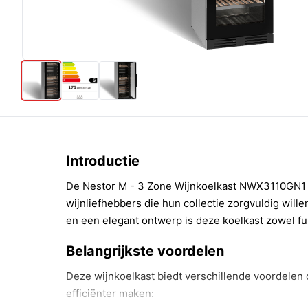
Introductie
De Nestor M - 3 Zone Wijnkoelkast NWX3110GN1 b
wijnliefhebbers die hun collectie zorgvuldig will
en een elegant ontwerp is deze koelkast zowel func
Belangrijkste voordelen
Deze wijnkoelkast biedt verschillende voordelen
efficiënter maken: