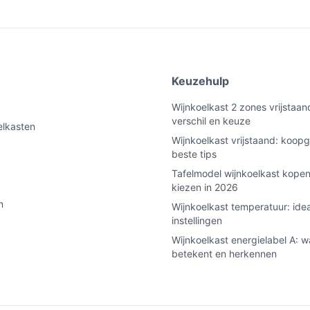
e
Keuzehulp
Wijnkoelkast 2 zones vrijstaan
verschil en keuze
elkasten
Wijnkoelkast vrijstaand: koopg
beste tips
Tafelmodel wijnkoelkast kopen
kiezen in 2026
n
Wijnkoelkast temperatuur: ide
instellingen
Wijnkoelkast energielabel A: w
betekent en herkennen