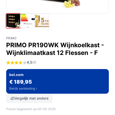
PRIMO
PRIMO PR190WK Wijnkoelkast -
Wijnklimaatkast 12 Flessen - F
4,5
(2)
bol.com
€ 189,95
Bekijk aanbieding
Vergelijk met andere
Prijzen bijgewerkt op 06-08-2026