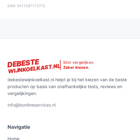
EAN: 5411397173713
DEBESTE
Slim vergelijken.
WIJNKOELKAST.NL
Zeker kiezen.
debestewijnkoelkast.nl helpt je bij het kiezen van de beste
producten op basis van onafhankelijke tests, reviews en
vergelijkingen.
info@lsonlineservices.nl
Navigatie
Home