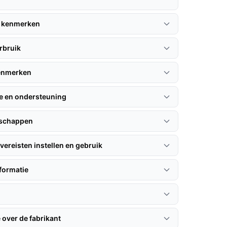
 kenmerken
rbruik
kenmerken
ie en ondersteuning
nschappen
vereisten instellen en gebruik
formatie
 over de fabrikant