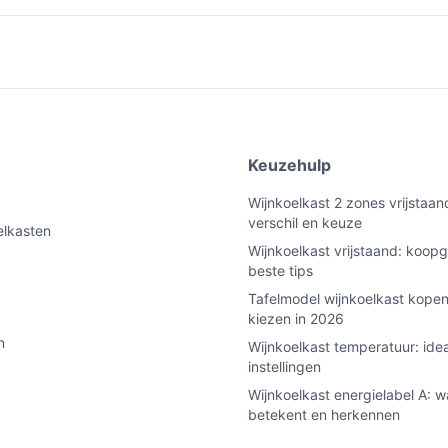
e
Keuzehulp
Wijnkoelkast 2 zones vrijstaan
verschil en keuze
elkasten
Wijnkoelkast vrijstaand: koopg
beste tips
Tafelmodel wijnkoelkast kopen
kiezen in 2026
n
Wijnkoelkast temperatuur: ide
instellingen
Wijnkoelkast energielabel A: w
betekent en herkennen