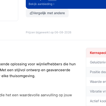
Bekijk aanbieding
Vergelijk met andere
Prijzen bijgewerkt op 06-08-2026
Kernspeci
Geluidsni
kende oplossing voor wijnliefhebbers die hun
 Met een stijlvol ontwerp en geavanceerde
Positie de
r elke thuisomgeving.
Waarde en
Vibratie v
die het een waardevolle aanvulling op jouw
Actief kool