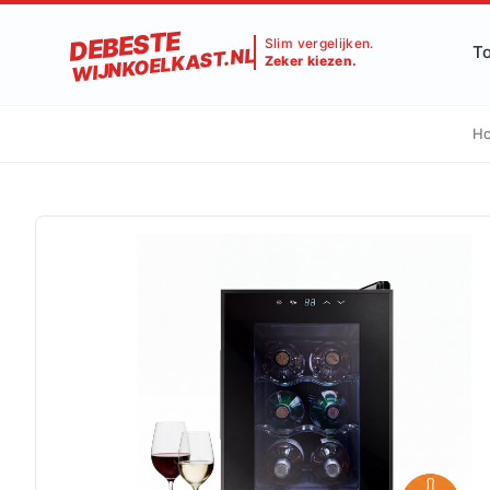
DEBESTE
Slim vergelijken.
T
WIJNKOELKAST.NL
Zeker kiezen.
H