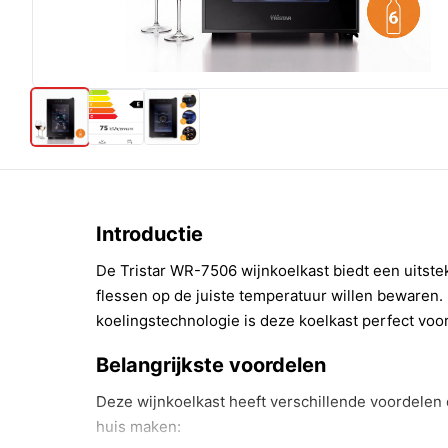
Introductie
De Tristar WR-7506 wijnkoelkast biedt een uitste
flessen op de juiste temperatuur willen bewaren.
koelingstechnologie is deze koelkast perfect voo
Belangrijkste voordelen
Deze wijnkoelkast heeft verschillende voordelen 
huis maken: