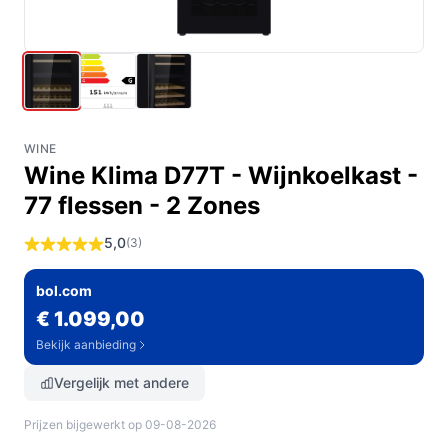
WINE
Wine Klima D77T - Wijnkoelkast -
77 flessen - 2 Zones
5,0
(3)
bol.com
€ 1.099,00
Bekijk aanbieding
Vergelijk met andere
Prijzen bijgewerkt op 09-08-2026