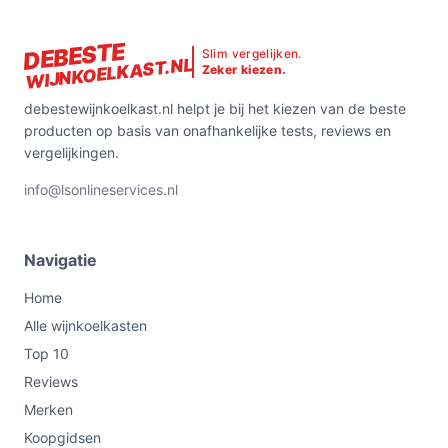
DEBESTE
Slim vergelijken.
WIJNKOELKAST.NL
Zeker kiezen.
debestewijnkoelkast.nl helpt je bij het kiezen van de beste
producten op basis van onafhankelijke tests, reviews en
vergelijkingen.
info@lsonlineservices.nl
Navigatie
Home
Alle wijnkoelkasten
Top 10
Reviews
Merken
Koopgidsen