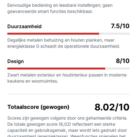
Eenvoudige bediening en leesbare instellingen; geen
geavanceerde smart functies beschikbaar.
7.5/10
Duurzaamheid
Degelijke metalen behuizing en houten planken, maar
energieklasse G schaadt de operationele duurzaamheid.
8/10
Design
Zwart metalen exterieur en houtinterieur passen in moderne
keukens en woonruimtes.
8.02/10
Totaalscore (gewogen)
Scores zijn gewogen volgens door ons gehanteerde criteria.
De totale gewogen score (8,02) reflecteert een sterke
capaciteit en gebruiksgemak, maar wordt iets gedrukt door
duurzaamheid (energieklasse). Weegfuncties spiegelen het