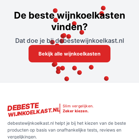
De beste wijnkoelkasten
vinden?
Dat doe je bij debestewijnkoelkast.nl
Bekijk alle wijnkoelkasten
DEBESTE
Slim vergelijken.
WIJNKOELKAST.NL
Zeker kiezen.
debestewijnkoelkast.nl helpt je bij het kiezen van de beste
producten op basis van onafhankelijke tests, reviews en
vergelijkingen.