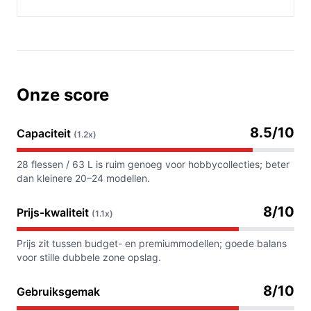
Onze score
8.5/10
Capaciteit
(1.2x)
28 flessen / 63 L is ruim genoeg voor hobbycollecties; beter
dan kleinere 20–24 modellen.
8/10
Prijs-kwaliteit
(1.1x)
Prijs zit tussen budget- en premiummodellen; goede balans
voor stille dubbele zone opslag.
8/10
Gebruiksgemak