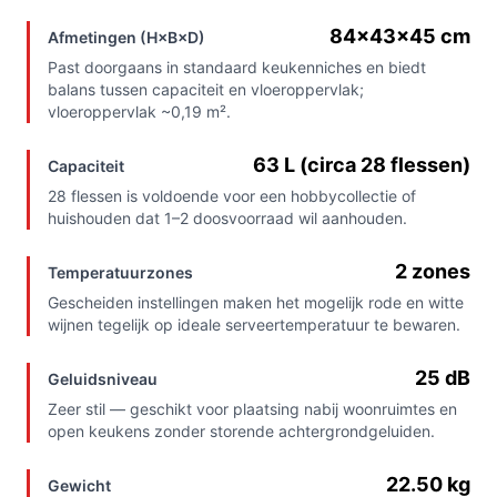
84×43×45 cm
Afmetingen (H×B×D)
Past doorgaans in standaard keukenniches en biedt
balans tussen capaciteit en vloeroppervlak;
vloeroppervlak ~0,19 m².
63 L (circa 28 flessen)
Capaciteit
28 flessen is voldoende voor een hobbycollectie of
huishouden dat 1–2 doosvoorraad wil aanhouden.
2 zones
Temperatuurzones
Gescheiden instellingen maken het mogelijk rode en witte
wijnen tegelijk op ideale serveertemperatuur te bewaren.
25 dB
Geluidsniveau
Zeer stil — geschikt voor plaatsing nabij woonruimtes en
open keukens zonder storende achtergrondgeluiden.
22.50 kg
Gewicht