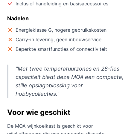
Inclusief handleiding en basisaccessoires
Nadelen
Energieklasse G, hogere gebruikskosten
Carry-in levering, geen inbouwservice
Beperkte smartfuncties of connectiviteit
"Met twee temperatuurzones en 28-fles
capaciteit biedt deze MOA een compacte,
stille opslagoplossing voor
hobbycollecties."
Voor wie geschikt
De MOA wijnkoelkast is geschikt voor
wijnliefhebbers die een compacte, discrete