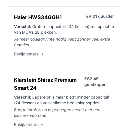
€4.01 duurder
Haier HWS34GGH1
Verschil:
Grotere capaciteit (34 flessen) ten opzichte
van MOA's 28 plekken.
Je meer opslagruimte nodig hebt zonder veel extra
functies.
Bekijk details →
€62.45
Klarstein Shiraz Premium
goedkoper
Smart 24
Verschil:
Lagere prijs maar biedt minder capaciteit
(24 flessen) en vaak slimme bedieningsopties.
Budgetstrak is en je genoegen neemt met een
kleinere voorraad.
Bekijk details →