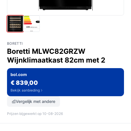
BORETTI
Boretti MLWC82GRZW
Wijnklimaatkast 82cm met 2
bol.com
€ 839,00
Bekijk aanbieding
Vergelijk met andere
Prijzen bijgewerkt op 10-08-2026