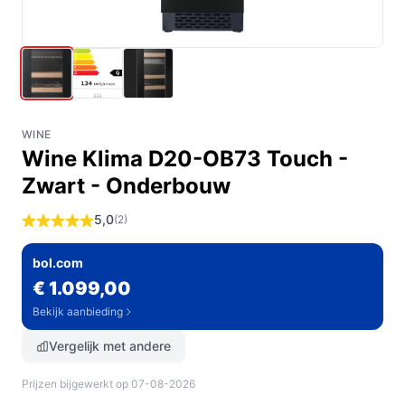
WINE
Wine Klima D20-OB73 Touch -
Zwart - Onderbouw
5,0
(2)
bol.com
€ 1.099,00
Bekijk aanbieding
Vergelijk met andere
Prijzen bijgewerkt op 07-08-2026